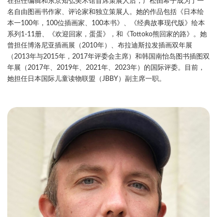
在担任编辑和东京知弘美术馆首席策展人后，广松由希子成为了一
名自由图画书作家、评论家和独立策展人。她的作品包括《日本绘
本一100年，100位插画家、100本书》、《经典故事现代版》绘本
系列1-11册、《欢迎回家，蛋蛋》，和《Tottoko熊回家的路》。她
曾担任博洛尼亚插画展（2010年）、布拉迪斯拉发插画双年展
（2013年与2015年，2017年评委会主席）和韩国南怡岛图书插图双
年展（2017年、2019年、2021年、2023年）的国际评委。目前，
她担任日本国际儿童读物联盟（JBBY）副主席一职。