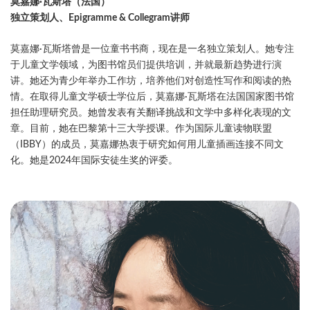
莫嘉娜·瓦斯塔
（法国）
独立策划人、Epigramme & Collegram
讲师
莫嘉娜·瓦斯塔曾是一位童书书商，现在是一名独立策划人。她专注
于儿童文学领域，为图书馆员们提供培训，并就最新趋势进行演
讲。她还为青少年举办工作坊，培养他们对创造性写作和阅读的热
情。在取得儿童文学硕士学位后，莫嘉娜·瓦斯塔在法国国家图书馆
担任助理研究员。她曾发表有关翻译挑战和文学中多样化表现的文
章。目前，她在巴黎第十三大学授课。作为国际儿童读物联盟
（IBBY）的成员，莫嘉娜热衷于研究如何用儿童插画连接不同文
化。她是2024年国际安徒生奖的评委。