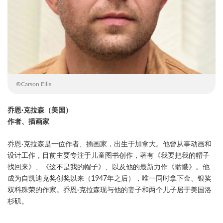
®Carson Ellis
乔恩·克拉森（美国）
作者、插画家
乔恩·克拉森是一位作者、插画家，出生于加拿大。他曾从事动画和
设计工作，目前主要专注于儿童图书创作，著有《我要把我的帽子
找回来》、《这不是我的帽子》、以及他的最新力作《骷髅》。他
成为自凯迪克奖创奖以来（1947年之后），唯一同时拿下金、银奖
双料殊荣的作家。乔恩·克拉森现与他的妻子和两个儿子居于美国洛
杉矶。