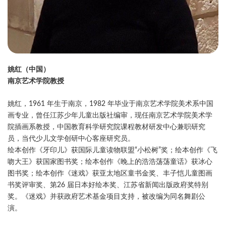
姚红（中国）
南京艺术学院教授
姚红，1961 年生于南京，1982 年毕业于南京艺术学院美术系中国
画专业，曾任江苏少年儿童出版社编审，现任南京艺术学院美术学
院插画系教授，中国教育科学研究院课程教材研发中心兼职研究
员，当代少儿文学创研中心客座研究员。
绘本创作《牙印儿》获国际儿童读物联盟“小松树”奖；绘本创作《飞
吻大王》获国家图书奖；绘本创作《晚上的浩浩荡荡童话》获冰心
图书奖；绘本创作《迷戏》获亚太地区童书金奖、丰子恺儿童图画
书奖评审奖、第26 届日本好绘本奖、江苏省新闻出版政府奖特别
奖。《迷戏》并获政府艺术基金项目支持，被改编为同名舞剧公
演。