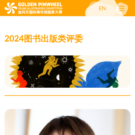
EN
2024图书出版类评委