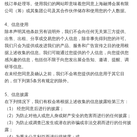
线订单处理等。使用我们的网站即意味着您同意上海融博会展有限
公司（筹）或其集团公司及其合作伙伴储存和使用您的个人数据。
4、信息使用
除本声明其他条款另有说明外，我们不会向任何无关第三方提供、
出售、出租、分享或交易您的个人信息，除非事先得到您的许可。
我们只会为提供或改进我们的产品、服务和广告宣传之目的使用根
据上述收集的信息。我们可能通过您提供的个人信息，向您提供您
感兴趣的信息，包括但不限于向您发出展会告知、邀请、提醒、调
研等信息。
在未经您同意及确认之前，我们不会将您提供的信息用于其它目
的，但下列第5条另有规定的除外。
5、信息披露
在下列情况下，我们有权会将根据上述收集的信息披露给第三方：
（1） 经您同意后进行的披露；
（2）为防止对他人或您人身或财产安全的危害而进行的任何披露；
（3）为防止或调查已发生或潜在的诈骗或非法交易而进行的任何披
露；
（4）为重大公共利益而进行得披露；或