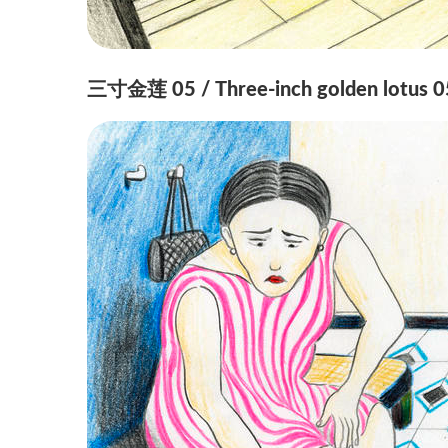
三寸金莲 05 / Three-inch golden lotus 0