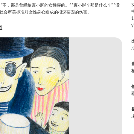
“不，那是曾经给裹小脚的女性穿的。” “裹小脚？那是什么？” “没
的社会审美标准对女性身心造成的根深蒂固的伤害。
1
y
1