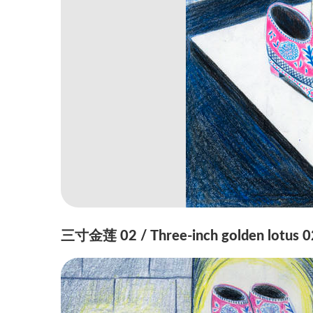
三寸金莲 02 / Three-inch golden lotus 0