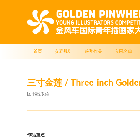
首页
参赛规则
获奖作品
入围名单
三寸金莲 / Three-inch Golden
图书出版类
作品描述