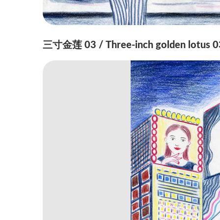
三寸金莲 03 / Three-inch golden lotus 0