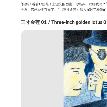
“妈妈！看看那些鞋子上漂亮的图案，你能买一双给我吗？” 
关系，它已经不存在了。” 《三寸金莲》深入探讨了极端
三寸金莲 01 / Three-inch golden lotus 0