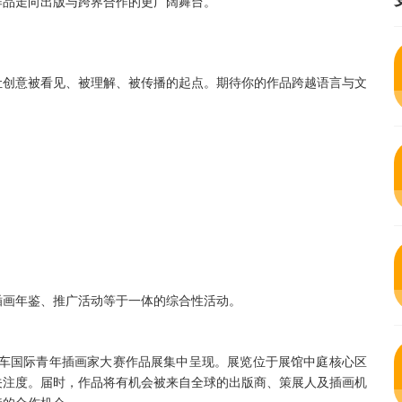
作品走向出版与跨界合作的更广阔舞台。
让创意被看见、被理解、被传播的起点。期待你的作品跨越语言与文
插画年鉴、推广活动等于一体的综合性活动。
6金风车国际青年插画家大赛作品展集中呈现。展览位于展馆中庭核心区
关注度。届时，作品将有机会被来自全球的出版商、策展人及插画机