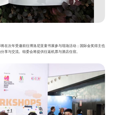
师将在次年受邀前往博洛尼亚童书展参与现场活动；国际金奖得主也
的分享与交流。组委会将提供往返机票与酒店住宿。