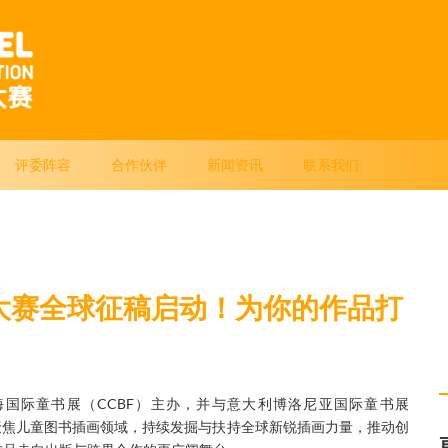
评委阵容
合作伙伴
新闻资讯
联系我们
家大赛全球征稿启动！为你的作品打
国际童书展（CCBF）主办，并与意大利博洛尼亚国际童书展
终聚焦儿童图书插画领域，持续发掘与扶持全球新锐插画力量，推动创