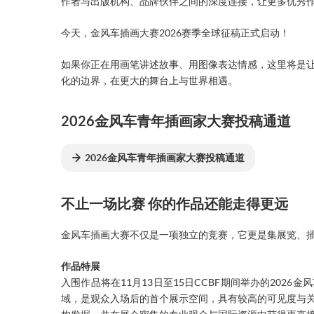
作者与出版机构、品牌伙伴之间的深度连接，让更多优秀
今天，金风车插画大赛2026赛季全球征稿正式启动！
如果你正在用画笔讲述故事、用图像表达情感，这里将是
化的边界，在更大的舞台上与世界相遇。
2026金风车青年插画家大赛投稿通道
2026金风车青年插画家大赛投稿通道
不止一场比赛 你的作品还能走得更远
金风车插画大赛不仅是一项独立的竞赛，它更是集展览、
作品特展
入围作品将在11月13日至15日CCBF期间举办的202
域，是观众入场后的首个展示空间，具有较高的可见度与