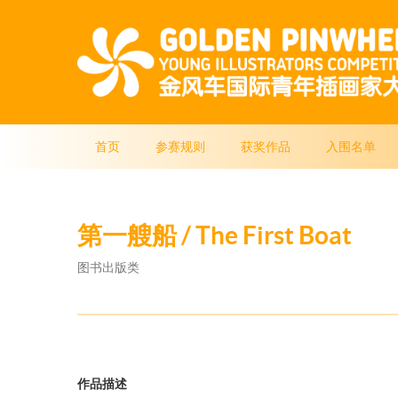
首页
参赛规则
获奖作品
入围名单
第一艘船 / The First Boat
图书出版类
作品描述