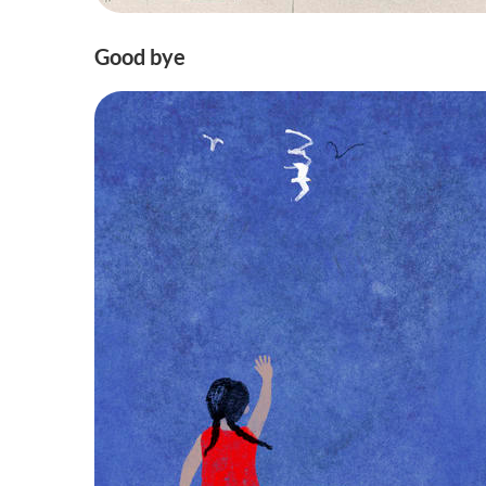
Good bye