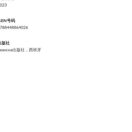
023
ISBN号码
788448864026
出版社
Beascoa出版社，西班牙