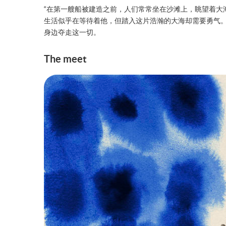
“在第一艘船被建造之前，人们常常坐在沙滩上，眺望着大
生活似乎在等待着他，但踏入这片浩瀚的大海却需要勇气
身边夺走这一切。
The meet