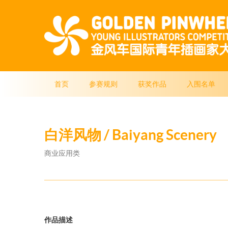
首页
参赛规则
获奖作品
入围名单
白洋风物 / Baiyang Scenery
商业应用类
作品描述