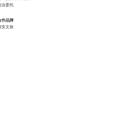
商业委托
合作品牌
雄安文旅