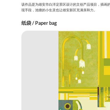
该作品是为雄安市白洋淀景区设计的文创产品项目，插画
现手段，池塘的小生灵也让雄安新区充满亲和力。
纸袋 / Paper bag