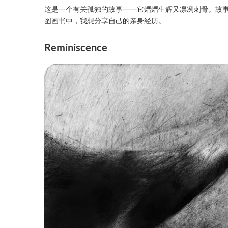
这是一个有关孤独的故事一一它熠熠生辉又凛冽刺骨。故
图画书中，我想分享自己的亲身经历。
Reminiscence