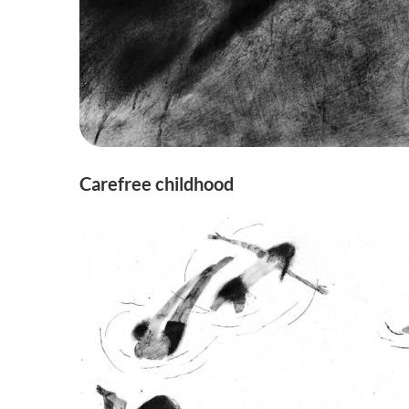
Carefree childhood