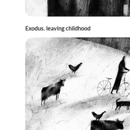
Exodus. leaving childhood