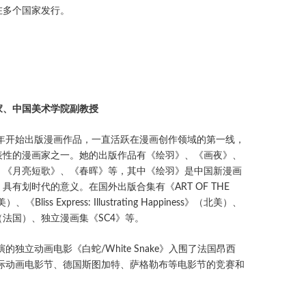
在多个国家发行。
）
家、中国美术学院副教授
7年开始出版漫画作品，一直活跃在漫画创作领域的第一线，
表性的漫画家之一。她的出版作品有《绘羽》、《画夜》、
、《月亮短歌》、《春晖》等，其中《绘羽》是中国新漫画
具有划时代的意义。在国外出版合集有《ART OF THE
《Bliss Express: Illustrating Happiness》（北美）、
法国）、独立漫画集《SC4》等。
演的独立动画电影《白蛇/White Snake》入围了法国昂西
）国际动画电影节、德国斯图加特、萨格勒布等电影节的竞赛和