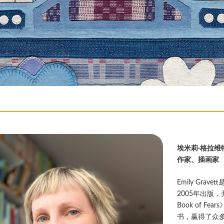
埃米莉·格拉维
作家、插画家
Emily Gr
2005年出版，并
Book of 
书，赢得了众