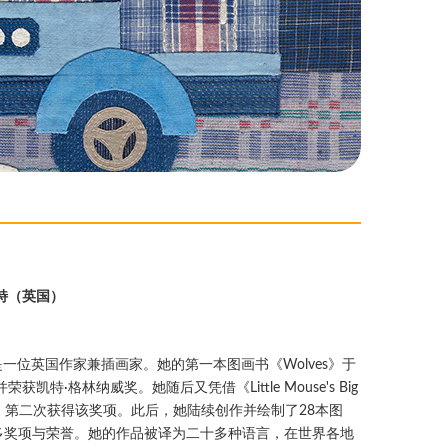
特（英国）
avett是一位英国作家兼插画家。她的第一本图画书《Wolves》于
荣获凯特·格林纳威奖。她随后又凭借《Little Mouse's Big
Fears》第二次获得该奖项。此后，她陆续创作并绘制了28本图
多奖项与荣誉。她的作品被译为二十多种语言，在世界各地