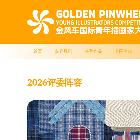
首页
参赛规则
获奖作品
入围名单
2026评委阵容