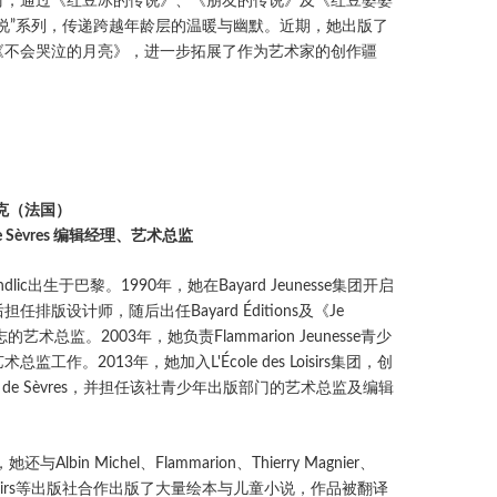
材，通过《红豆冰的传说》、《朋友的传说》及《红豆婆婆
传说”系列，传递跨越年龄层的温暖与幽默。近期，她出版了
《不会哭泣的月亮》，进一步拓展了作为艺术家的创作疆
克（法国）
e de Sèvres 编辑经理、艺术总监
Moundlic出生于巴黎。1990年，她在Bayard Jeunesse集团开启
任排版设计师，随后出任Bayard Éditions及《Je
杂志的艺术总监。2003年，她负责Flammarion Jeunesse青少
监工作。2013年，她加入L'École des Loisirs集团，创
 Rue de Sèvres，并担任该社青少年出版部门的艺术总监及编辑
与Albin Michel、Flammarion、Thierry Magnier、
es Loisirs等出版社合作出版了大量绘本与儿童小说，作品被翻译