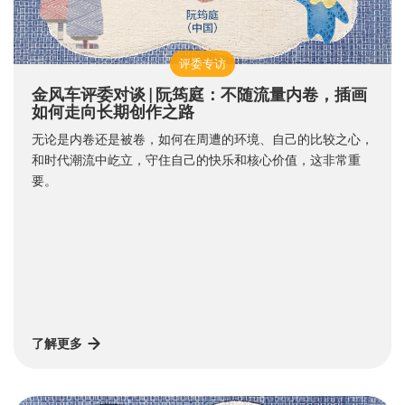
评委专访
金风车评委对谈 | 阮筠庭：不随流量内卷，插画
如何走向长期创作之路
无论是内卷还是被卷，如何在周遭的环境、自己的比较之心，
和时代潮流中屹立，守住自己的快乐和核心价值，这非常重
要。
了解更多