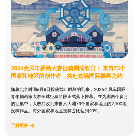
2026金风车插画大赛征稿圆满收官： 来自73个
2026金风车插画大赛征稿圆满收官： 来自73个
国家和地区的创作者，共赴这场国际插画之约
国家和地区的创作者，共赴这场国际插画之约
随着北京时间6月8日投稿截止时刻的到来，2026金风车国际
随着北京时间6月8日投稿截止时刻的到来，2026金风车国际
青年插画家大赛全球征稿阶段正式落下帷幕。在为期两个多月
青年插画家大赛全球征稿阶段正式落下帷幕。在为期两个多月
的征集中，大赛共收到来自六大洲73个国家和地区的2,100组
的征集中，大赛共收到来自六大洲73个国家和地区的2,100组
投稿作品。海外国家和地区投稿占比达到40%。
投稿作品。海外国家和地区投稿占比达到40%。
了解更多
了解更多