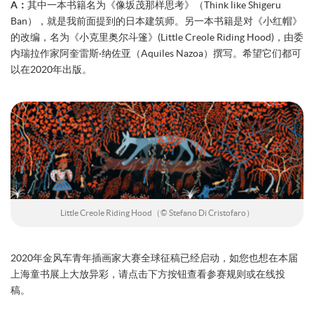
A：
其中一本书籍名为《像坂茂那样思考》（Think like Shigeru
Ban），就是我前面提到的日本建筑师。另一本书籍是对《小红帽》
的改编，名为《小克里奥尔斗篷》(Little Creole Riding Hood)，由委
内瑞拉作家阿奎雷斯·纳佐亚（Aquiles Nazoa）撰写。希望它们都可
以在2020年出版。
Little Creole Riding Hood（© Stefano Di Cristofaro）
2020年金风车青年插画家大赛全球征稿已经启动，如您也想在本届
上海童书展上大放异彩，请点击下方按钮查看参赛规则或在线投
稿。