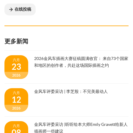
在线投稿
更多新闻
2026金风车插画大赛征稿圆满收官： 来自73个国家
六月
23
和地区的创作者，共赴这场国际插画之约
2026
金风车评委采访 | 李芝殷：不完美最动人
六月
12
2026
金风车评委采访 |听听绘本大师Emily Gravett给新人
六月
08
插画师一些建议