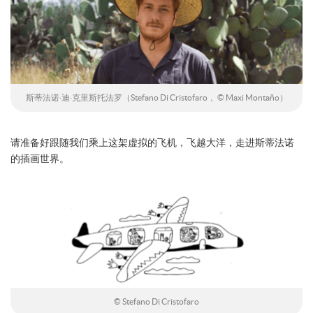
斯蒂法诺·迪·克里斯托法罗（Stefano Di Cristofaro， © Maxi Montaño）
请准备好跟随我们乘上这架虚拟的飞机，飞越大洋，走进斯蒂法诺
的插画世界。
© Stefano Di Cristofaro