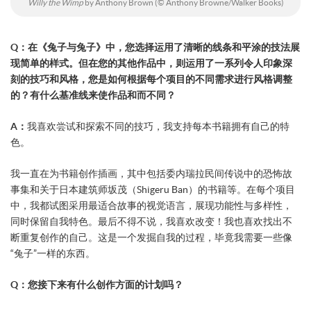
Willy the Wimp
by Anthony Brown (© Anthony Browne/Walker Books)
Q：在《兔子与兔子》中，您选择运用了清晰的线条和平涂的技法展
现简单的样式。但在您的其他作品中，则运用了一系列令人印象深
刻的技巧和风格，您是如何根据每个项目的不同需求进行风格调整
的？有什么基准线来使作品和而不同？
A：
我喜欢尝试和探索不同的技巧，我支持每本书籍拥有自己的特
色。
我一直在为书籍创作插画，其中包括委内瑞拉民间传说中的恐怖故
事集和关于日本建筑师坂茂（Shigeru Ban）的书籍等。在每个项目
中，我都试图采用最适合故事的视觉语言，展现功能性与多样性，
同时保留自我特色。最后不得不说，我喜欢改变！我也喜欢找出不
断重复创作的自己。这是一个发掘自我的过程，毕竟我需要一些像
“兔子”一样的东西。
Q：您接下来有什么创作方面的计划吗？